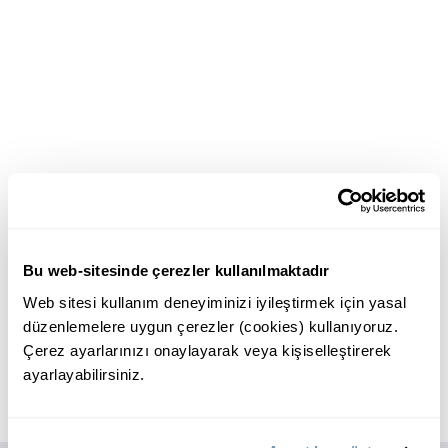
Bu web-sitesinde çerezler kullanılmaktadır
Web sitesi kullanım deneyiminizi iyileştirmek için yasal
düzenlemelere uygun çerezler (cookies) kullanıyoruz.
Çerez ayarlarınızı onaylayarak veya kişiselleştirerek
ayarlayabilirsiniz.