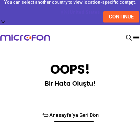
You can select another country to view location-specific content.
🇺🇸
United States
CONTINUE
OOPS!
Bir Hata Oluştu!
Anasayfa'ya Geri Dön