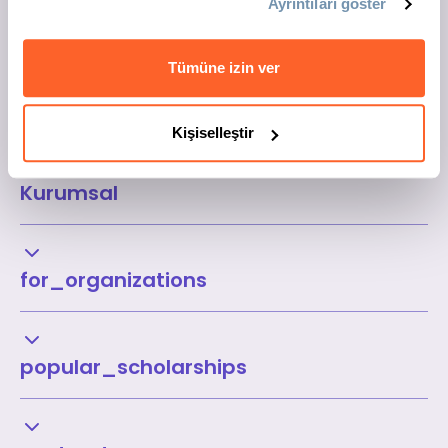
Ayrıntıları göster
Tümüne izin ver
Kişiselleştir
Kurumsal
for_organizations
popular_scholarships