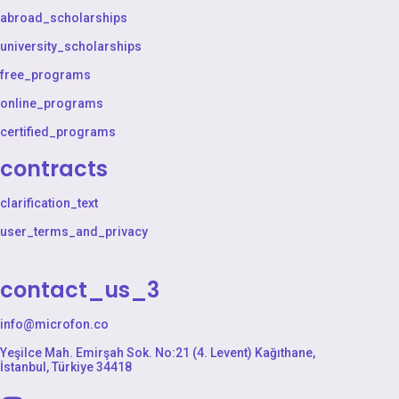
abroad_scholarships
university_scholarships
free_programs
online_programs
certified_programs
contracts
clarification_text
user_terms_and_privacy
contact_us_3
info@microfon.co
Yeşilce Mah. Emirşah Sok. No:21 (4. Levent) Kağıthane,
İstanbul, Türkiye 34418