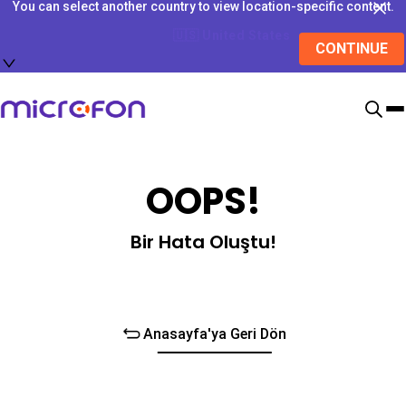
You can select another country to view location-specific content.
🇺🇸
United States
CONTINUE
OOPS!
Bir Hata Oluştu!
Anasayfa'ya Geri Dön