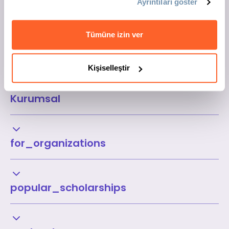
Ayrıntıları göster
Tümüne izin ver
Kişiselleştir
Kurumsal
for_organizations
popular_scholarships