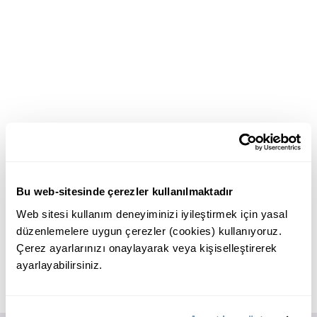
Bu web-sitesinde çerezler kullanılmaktadır
Web sitesi kullanım deneyiminizi iyileştirmek için yasal
düzenlemelere uygun çerezler (cookies) kullanıyoruz.
Çerez ayarlarınızı onaylayarak veya kişiselleştirerek
ayarlayabilirsiniz.