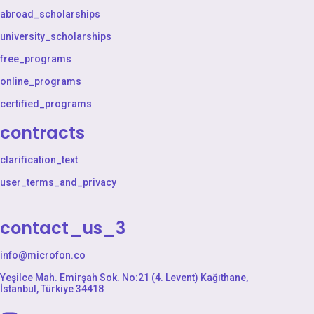
abroad_scholarships
university_scholarships
free_programs
online_programs
certified_programs
contracts
clarification_text
user_terms_and_privacy
contact_us_3
info@microfon.co
Yeşilce Mah. Emirşah Sok. No:21 (4. Levent) Kağıthane,
İstanbul, Türkiye 34418