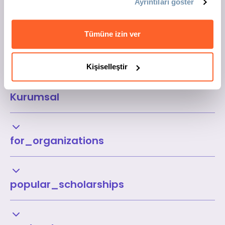
Ayrıntıları göster
Tümüne izin ver
Kişiselleştir
Kurumsal
for_organizations
popular_scholarships