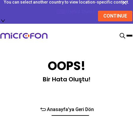
You can select another country to view location-specific content.
🇺🇸
United States
CONTINUE
OOPS!
Bir Hata Oluştu!
Anasayfa'ya Geri Dön