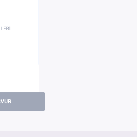
LERİ
ŞVUR