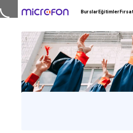
Burslar
Eğitimler
Fırsa