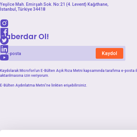
Yeşilce Mah. Emirşah Sok. No:21 (4. Levent) Kağıthane,
İstanbul, Türkiye 34418
Haberdar Ol!
Kaydol
Kaydolarak Microfon'un
E-Bülten Açık Rıza Metni
kapsamında tarafıma e-posta ile 
aktarılmasına izin veriyorum.
E-Bülten Aydınlatma Metni
'ne linkten erişebilirsiniz.