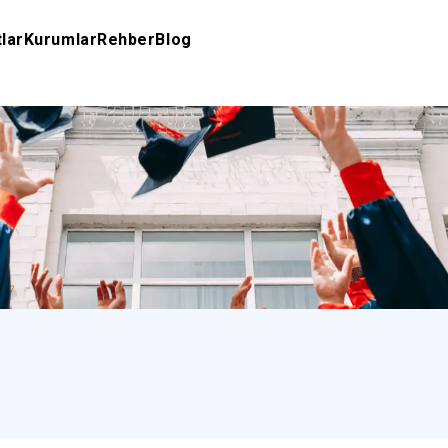
tlar
Kurumlar
Rehber
Blog