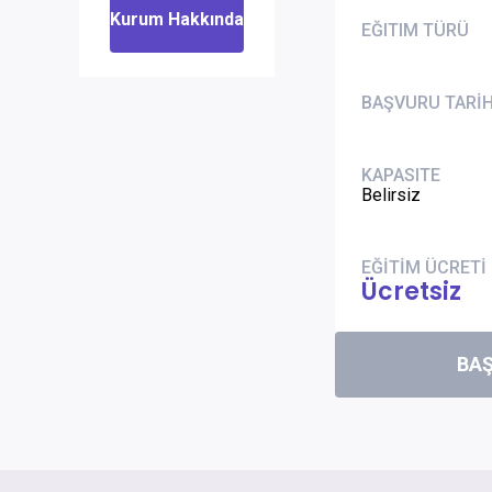
Kurum Hakkında
EĞITIM TÜRÜ
BAŞVURU TARİH
KAPASITE
Belirsiz
EĞİTİM ÜCRETİ
Ücretsiz
BA