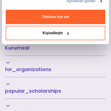
Ayrıntıları göster
Tümüne izin ver
Kişiselleştir
Kurumsal
for_organizations
popular_scholarships