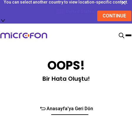
You can select another country to view location-specific content.
🇺🇸
United States
CONTINUE
OOPS!
Bir Hata Oluştu!
Anasayfa'ya Geri Dön