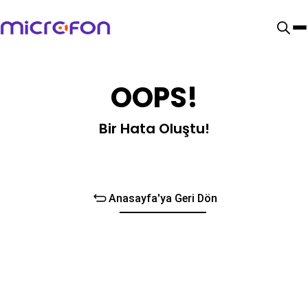
OOPS!
Bir Hata Oluştu!
Anasayfa'ya Geri Dön