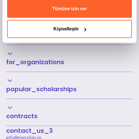
Tümüne izin ver
Kişiselleştir
Kurumsal
for_organizations
popular_scholarships
contracts
contact_us_3
info@microfon.co
