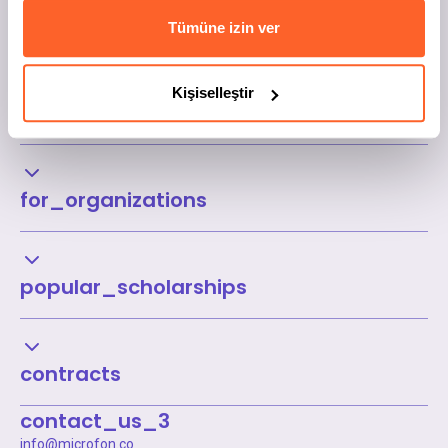
Tümüne izin ver
Kişiselleştir
Kurumsal
for_organizations
popular_scholarships
contracts
contact_us_3
info@microfon.co
