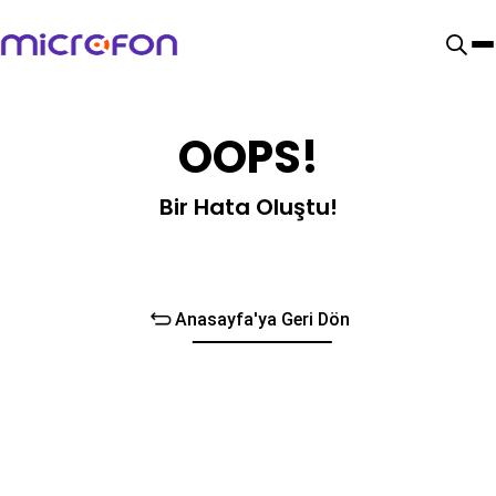
OOPS!
Bir Hata Oluştu!
Anasayfa'ya Geri Dön