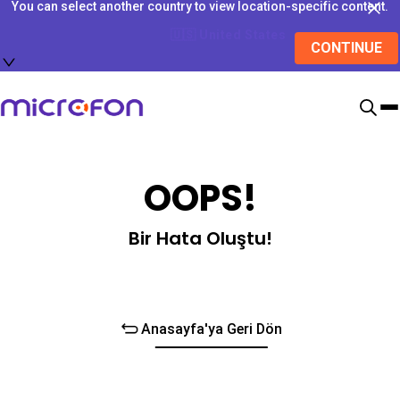
You can select another country to view location-specific content.
🇺🇸
United States
CONTINUE
OOPS!
Bir Hata Oluştu!
Anasayfa'ya Geri Dön