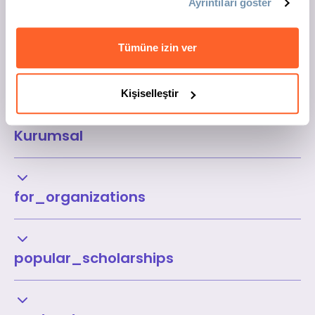
Ayrıntıları göster
Tümüne izin ver
Kişiselleştir
Kurumsal
for_organizations
popular_scholarships