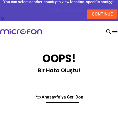
You can select another country to view location-specific content.
🇺🇸
United States
CONTINUE
OOPS!
Bir Hata Oluştu!
Anasayfa'ya Geri Dön