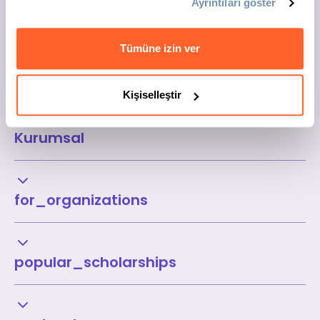
Ayrıntıları göster
Tümüne izin ver
Kişiselleştir
Kurumsal
for_organizations
popular_scholarships