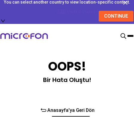
You can select another country to view location-specific content.
🇺🇸
United States
CONTINUE
OOPS!
Bir Hata Oluştu!
Anasayfa'ya Geri Dön