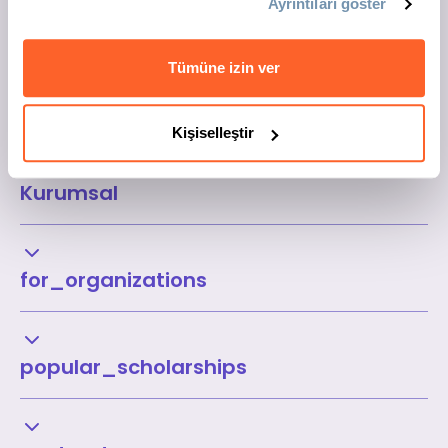
Ayrıntıları göster
Tümüne izin ver
Kişiselleştir
Kurumsal
for_organizations
popular_scholarships