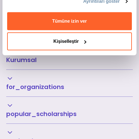
Ayrıntıları göster
Tümüne izin ver
Kişiselleştir
Kurumsal
for_organizations
popular_scholarships