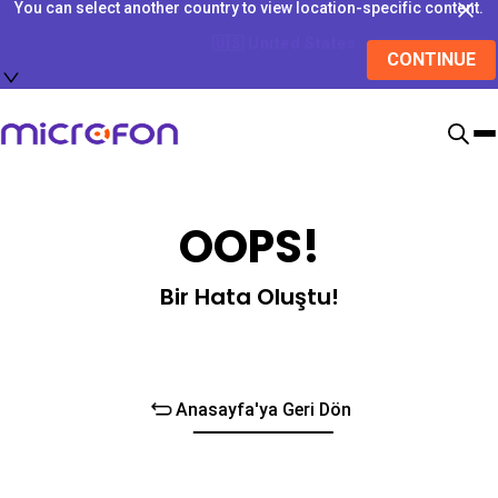
You can select another country to view location-specific content.
🇺🇸
United States
CONTINUE
OOPS!
Bir Hata Oluştu!
Anasayfa'ya Geri Dön