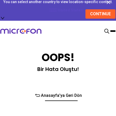
You can select another country to view location-specific content.
🇺🇸
United States
CONTINUE
OOPS!
Bir Hata Oluştu!
Anasayfa'ya Geri Dön