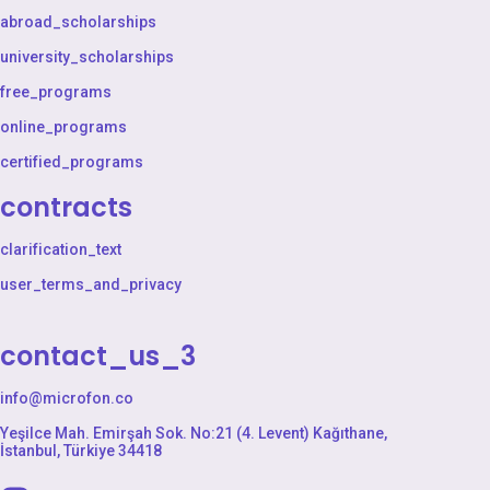
abroad_scholarships
university_scholarships
free_programs
online_programs
certified_programs
contracts
clarification_text
user_terms_and_privacy
contact_us_3
info@microfon.co
Yeşilce Mah. Emirşah Sok. No:21 (4. Levent) Kağıthane,
İstanbul, Türkiye 34418