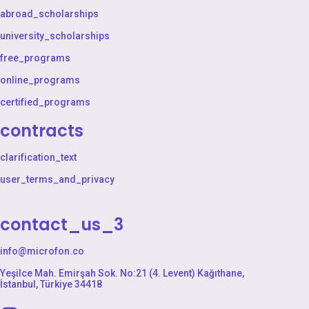
abroad_scholarships
university_scholarships
free_programs
online_programs
certified_programs
contracts
clarification_text
user_terms_and_privacy
contact_us_3
info@microfon.co
Yeşilce Mah. Emirşah Sok. No:21 (4. Levent) Kağıthane,
İstanbul, Türkiye 34418