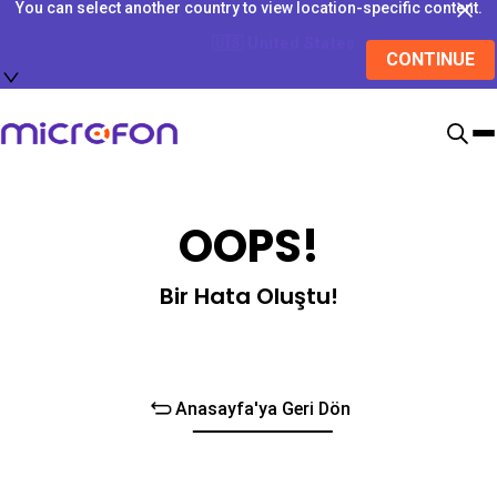
You can select another country to view location-specific content.
🇺🇸
United States
CONTINUE
OOPS!
Bir Hata Oluştu!
Anasayfa'ya Geri Dön