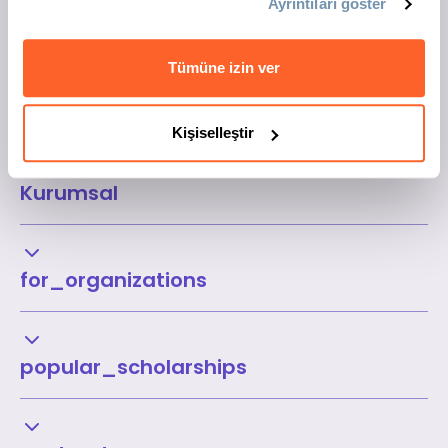
Ayrıntıları göster
Tümüne izin ver
Kişiselleştir
Kurumsal
for_organizations
popular_scholarships