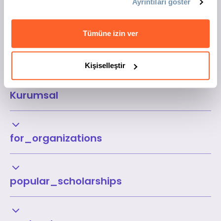
Ayrıntıları göster
Tümüne izin ver
Kişiselleştir
Kurumsal
for_organizations
popular_scholarships