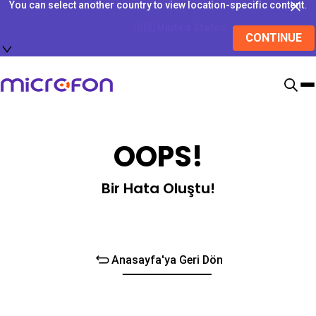
You can select another country to view location-specific content.
🇺🇸
United States
CONTINUE
OOPS!
Bir Hata Oluştu!
Anasayfa'ya Geri Dön