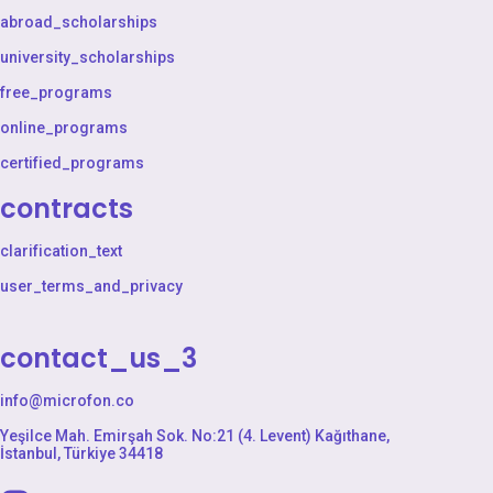
abroad_scholarships
university_scholarships
free_programs
online_programs
certified_programs
contracts
clarification_text
user_terms_and_privacy
contact_us_3
info@microfon.co
Yeşilce Mah. Emirşah Sok. No:21 (4. Levent) Kağıthane,
İstanbul, Türkiye 34418