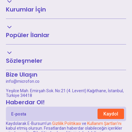
Kurumlar İçin
Popüler İlanlar
Sözleşmeler
Bize Ulaşın
info@microfon.co

Yeşilce Mah. Emirşah Sok. No:21 (4. Levent) Kağıthane, İstanbul, 
Türkiye 34418
Haberdar Ol!
Kaydol
Kaydolarak E-Bursum’un 
Gizlilik Politikası
 ve 
Kullanım Şartları’nı
kabul etmiş olursun. Fırsatlardan haberdar olabileceğin içerikler 