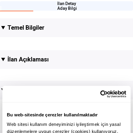
İlan Detay
Aday Bilgi
Temel Bilgiler
İlan Açıklaması
Başvuru Bilgileri
DOĞUM YILI
Bu web-sitesinde çerezler kullanılmaktadır
Eğitim Bilgileri
Web sitesi kullanım deneyiminizi iyileştirmek için yasal
düzenlemelere uygun çerezler (cookies) kullanıyoruz.