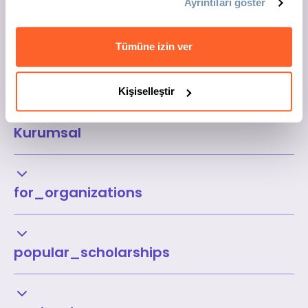
Ayrıntıları göster
Tümüne izin ver
Kişiselleştir
Kurumsal
for_organizations
popular_scholarships