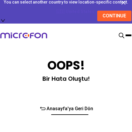
You can select another country to view location-specific content.
🇺🇸
United States
CONTINUE
OOPS!
Bir Hata Oluştu!
Anasayfa'ya Geri Dön