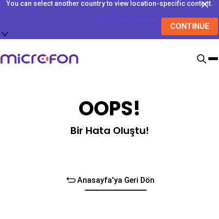
You can select another country to view location-specific content.
🇺🇸
United States
CONTINUE
OOPS!
Bir Hata Oluştu!
Anasayfa'ya Geri Dön