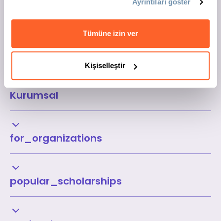
Ayrıntıları göster
Tümüne izin ver
Kişiselleştir
Kurumsal
for_organizations
popular_scholarships