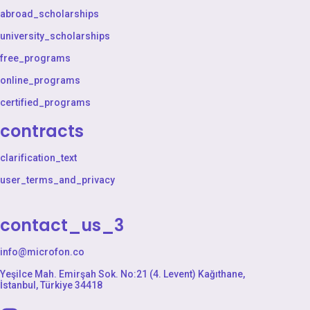
abroad_scholarships
university_scholarships
free_programs
online_programs
certified_programs
contracts
clarification_text
user_terms_and_privacy
contact_us_3
info@microfon.co
Yeşilce Mah. Emirşah Sok. No:21 (4. Levent) Kağıthane,
İstanbul, Türkiye 34418