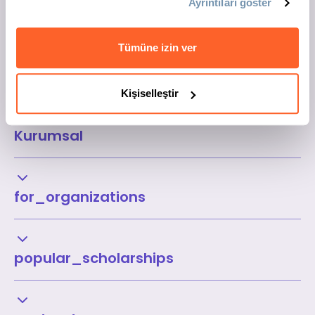
Ayrıntıları göster
Tümüne izin ver
Kişiselleştir
Kurumsal
for_organizations
popular_scholarships