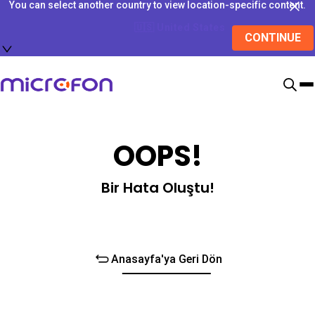
You can select another country to view location-specific content.
🇺🇸
United States
CONTINUE
OOPS!
Bir Hata Oluştu!
Anasayfa'ya Geri Dön