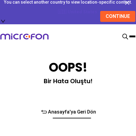
You can select another country to view location-specific content.
🇺🇸
United States
CONTINUE
OOPS!
Bir Hata Oluştu!
Anasayfa'ya Geri Dön