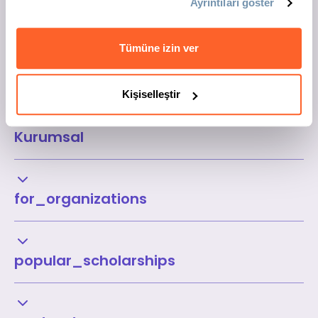
Ayrıntıları göster
Tümüne izin ver
Kişiselleştir
Kurumsal
for_organizations
popular_scholarships