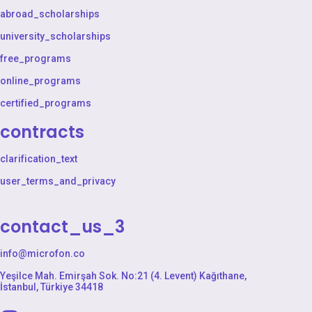
abroad_scholarships
university_scholarships
free_programs
online_programs
certified_programs
contracts
clarification_text
user_terms_and_privacy
contact_us_3
info@microfon.co
Yeşilce Mah. Emirşah Sok. No:21 (4. Levent) Kağıthane,
İstanbul, Türkiye 34418