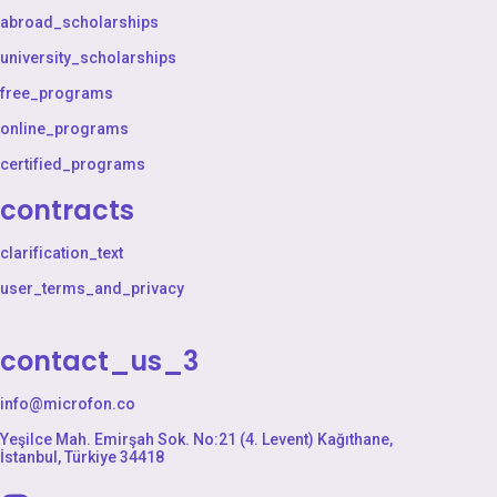
abroad_scholarships
university_scholarships
free_programs
online_programs
certified_programs
contracts
clarification_text
user_terms_and_privacy
contact_us_3
info@microfon.co
Yeşilce Mah. Emirşah Sok. No:21 (4. Levent) Kağıthane,
İstanbul, Türkiye 34418