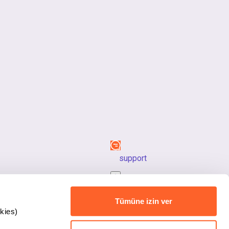
support
back_to_top
Tümüne izin ver
kies)