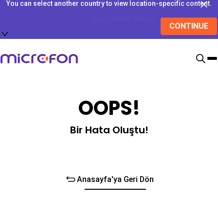
You can select another country to view location-specific content.
🇺🇸
United States
CONTINUE
OOPS!
Bir Hata Oluştu!
Anasayfa'ya Geri Dön