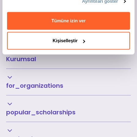
Ayrıntıları göster
Tümüne izin ver
Kişiselleştir
Kurumsal
for_organizations
popular_scholarships