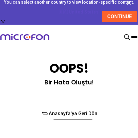
You can select another country to view location-specific content.
🇺🇸
United States
CONTINUE
OOPS!
Bir Hata Oluştu!
Anasayfa'ya Geri Dön