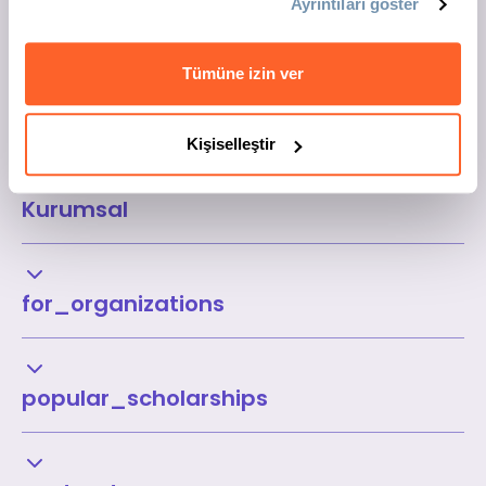
Ayrıntıları göster
Tümüne izin ver
Kişiselleştir
Kurumsal
for_organizations
popular_scholarships