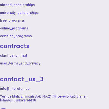
abroad_scholarships
university_scholarships
free_programs
online_programs
certified_programs
contracts
clarification_text
user_terms_and_privacy
contact_us_3
info@microfon.co
Yeşilce Mah. Emirşah Sok. No:21 (4. Levent) Kağıthane,
İstanbul, Türkiye 34418