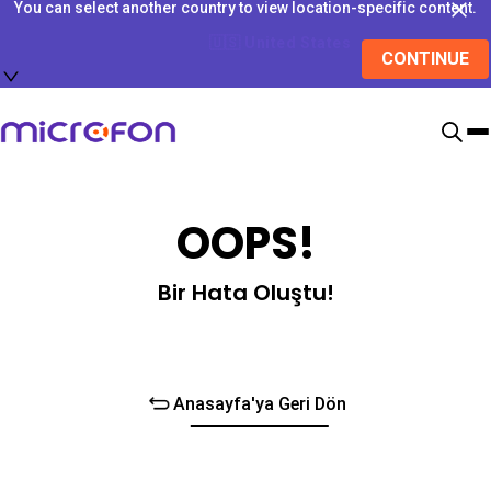
You can select another country to view location-specific content.
🇺🇸
United States
CONTINUE
OOPS!
Bir Hata Oluştu!
Anasayfa'ya Geri Dön