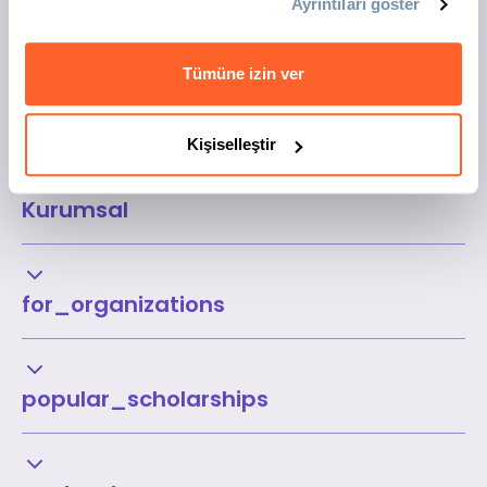
Ayrıntıları göster
Tümüne izin ver
Kişiselleştir
Kurumsal
for_organizations
popular_scholarships