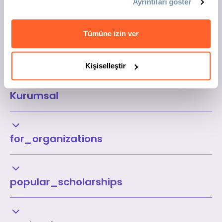
Ayrıntıları göster
Tümüne izin ver
Kişiselleştir
Kurumsal
for_organizations
popular_scholarships