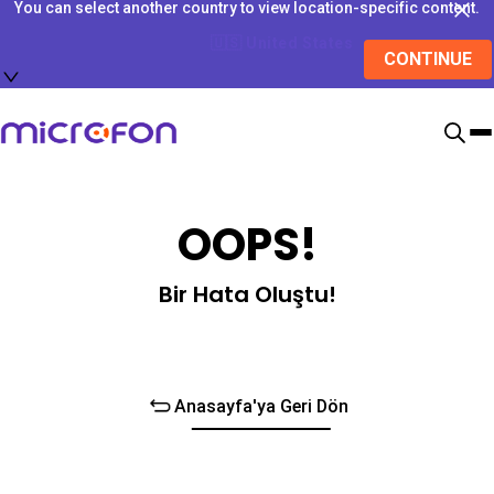
You can select another country to view location-specific content.
🇺🇸
United States
CONTINUE
OOPS!
Bir Hata Oluştu!
Anasayfa'ya Geri Dön