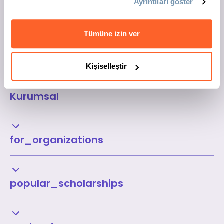
Ayrıntıları göster
Tümüne izin ver
Kişiselleştir
Kurumsal
for_organizations
popular_scholarships