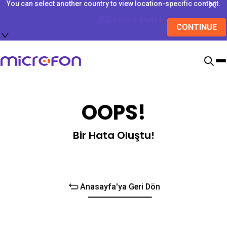
You can select another country to view location-specific content.
🇺🇸
United States
CONTINUE
OOPS!
Bir Hata Oluştu!
Anasayfa'ya Geri Dön