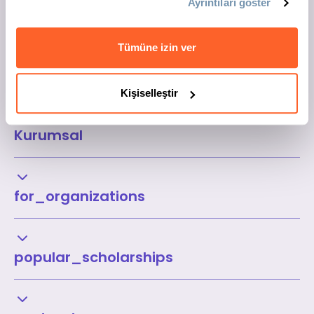
Ayrıntıları göster
Tümüne izin ver
Kişiselleştir
Kurumsal
for_organizations
popular_scholarships