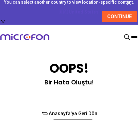
You can select another country to view location-specific content.
🇺🇸
United States
CONTINUE
OOPS!
Bir Hata Oluştu!
Anasayfa'ya Geri Dön