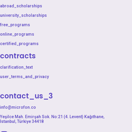
abroad_scholarships
university_scholarships
free_programs
online_programs
certified_programs
contracts
clarification_text
user_terms_and_privacy
contact_us_3
info@microfon.co
Yeşilce Mah. Emirşah Sok. No:21 (4. Levent) Kağıthane,
İstanbul, Türkiye 34418