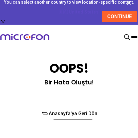
You can select another country to view location-specific content.
🇺🇸
United States
CONTINUE
OOPS!
Bir Hata Oluştu!
Anasayfa'ya Geri Dön