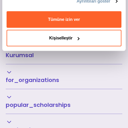
Ayrıntıları göster
Tümüne izin ver
Kişiselleştir
Kurumsal
for_organizations
popular_scholarships