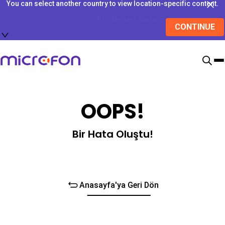
You can select another country to view location-specific content.
🇺🇸
United States
CONTINUE
OOPS!
Bir Hata Oluştu!
Anasayfa'ya Geri Dön