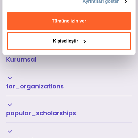
Ayrıntıları göster
Tümüne izin ver
Kişiselleştir
Kurumsal
for_organizations
popular_scholarships