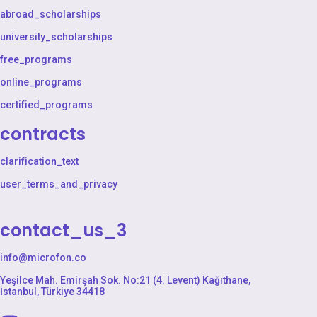
abroad_scholarships
university_scholarships
free_programs
online_programs
certified_programs
contracts
clarification_text
user_terms_and_privacy
contact_us_3
info@microfon.co
Yeşilce Mah. Emirşah Sok. No:21 (4. Levent) Kağıthane,
İstanbul, Türkiye 34418