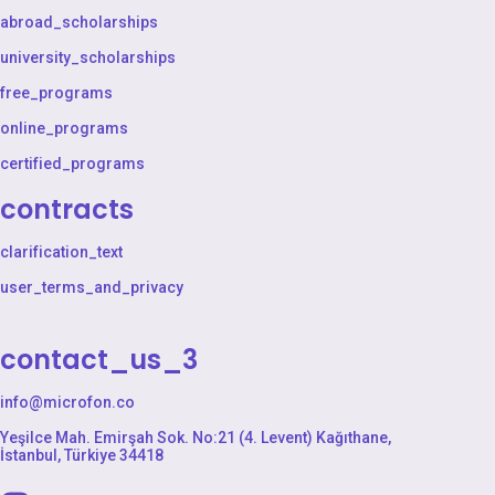
abroad_scholarships
university_scholarships
free_programs
online_programs
certified_programs
contracts
clarification_text
user_terms_and_privacy
contact_us_3
info@microfon.co
Yeşilce Mah. Emirşah Sok. No:21 (4. Levent) Kağıthane,
İstanbul, Türkiye 34418