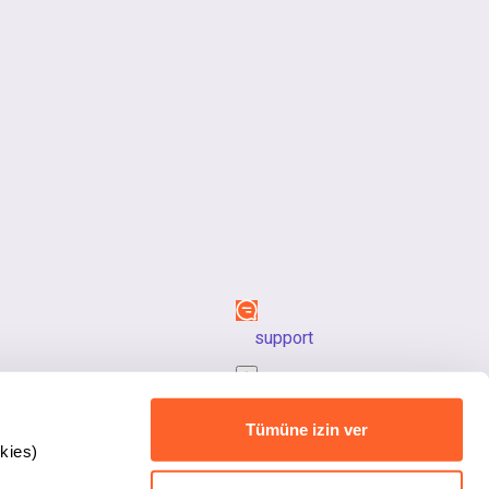
support
back_to_top
Tümüne izin ver
kies)