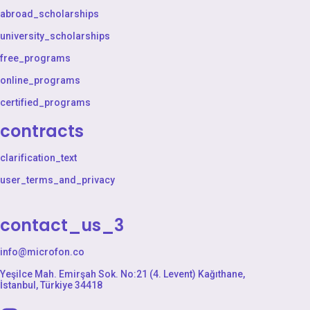
abroad_scholarships
university_scholarships
free_programs
online_programs
certified_programs
contracts
clarification_text
user_terms_and_privacy
contact_us_3
info@microfon.co
Yeşilce Mah. Emirşah Sok. No:21 (4. Levent) Kağıthane,
İstanbul, Türkiye 34418