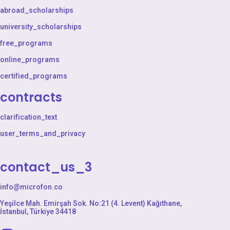
abroad_scholarships
university_scholarships
free_programs
online_programs
certified_programs
contracts
clarification_text
user_terms_and_privacy
contact_us_3
info@microfon.co
Yeşilce Mah. Emirşah Sok. No:21 (4. Levent) Kağıthane,
İstanbul, Türkiye 34418