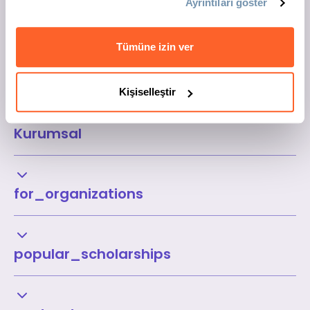
Ayrıntıları göster
Tümüne izin ver
Kişiselleştir
Kurumsal
for_organizations
popular_scholarships