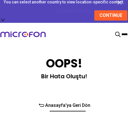
You can select another country to view location-specific content.
🇺🇸
United States
CONTINUE
OOPS!
Bir Hata Oluştu!
Anasayfa'ya Geri Dön