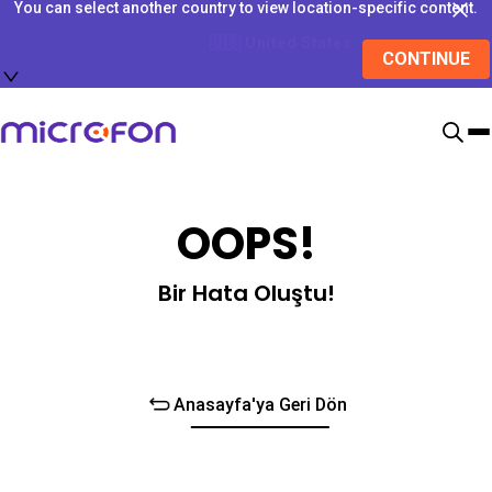
You can select another country to view location-specific content.
🇺🇸
United States
CONTINUE
OOPS!
Bir Hata Oluştu!
Anasayfa'ya Geri Dön