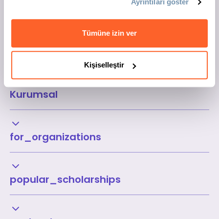
Ayrıntıları göster
Tümüne izin ver
Kişiselleştir
Kurumsal
for_organizations
popular_scholarships