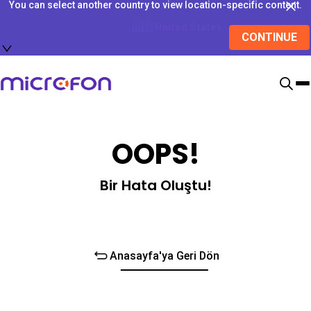
You can select another country to view location-specific content.
🇺🇸
United States
CONTINUE
OOPS!
Bir Hata Oluştu!
Anasayfa'ya Geri Dön