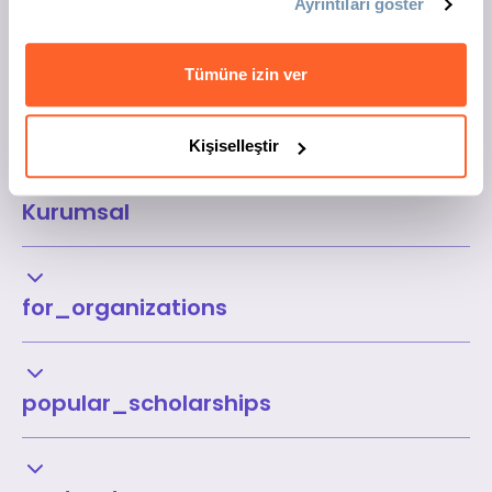
Ayrıntıları göster
Tümüne izin ver
Kişiselleştir
Kurumsal
for_organizations
popular_scholarships