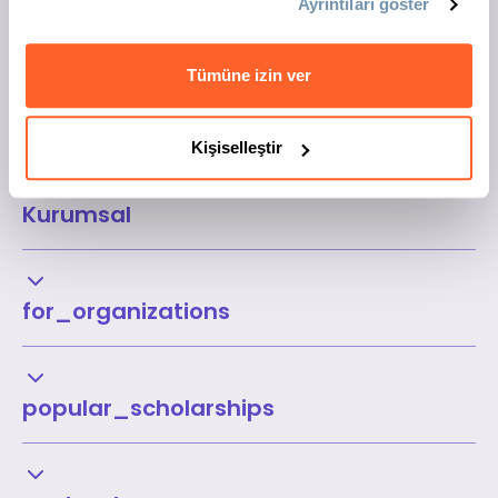
Ayrıntıları göster
Tümüne izin ver
Kişiselleştir
Kurumsal
for_organizations
popular_scholarships