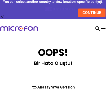
You can select another country to view location-specific content.
🇺🇸
United States
CONTINUE
OOPS!
Bir Hata Oluştu!
Anasayfa'ya Geri Dön