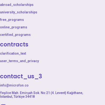
abroad_scholarships
university_scholarships
free_programs
online_programs
certified_programs
contracts
clarification_text
user_terms_and_privacy
contact_us_3
info@microfon.co
Yeşilce Mah. Emirşah Sok. No:21 (4. Levent) Kağıthane,
İstanbul, Türkiye 34418