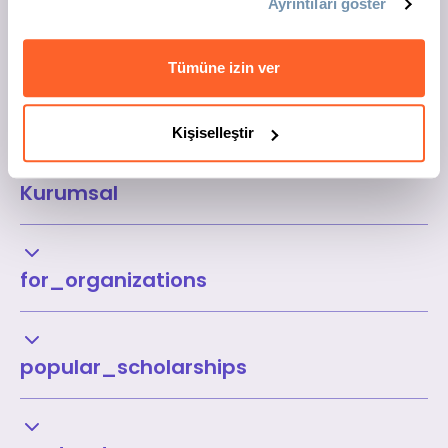
Ayrıntıları göster
Tümüne izin ver
Kişiselleştir
Kurumsal
for_organizations
popular_scholarships