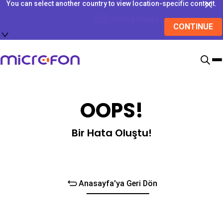
You can select another country to view location-specific content.
🇺🇸
United States
CONTINUE
OOPS!
Bir Hata Oluştu!
Anasayfa'ya Geri Dön