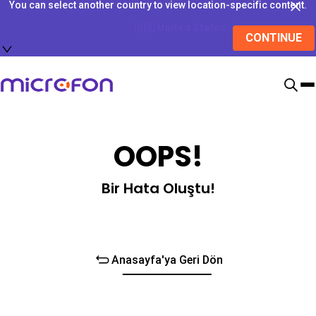
You can select another country to view location-specific content.
🇺🇸
United States
CONTINUE
OOPS!
Bir Hata Oluştu!
Anasayfa'ya Geri Dön