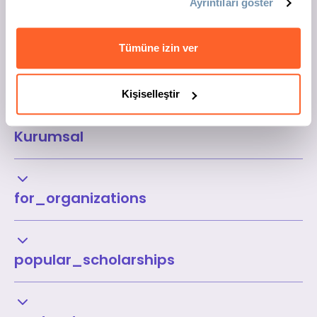
Ayrıntıları göster
Tümüne izin ver
Kişiselleştir
Kurumsal
for_organizations
popular_scholarships