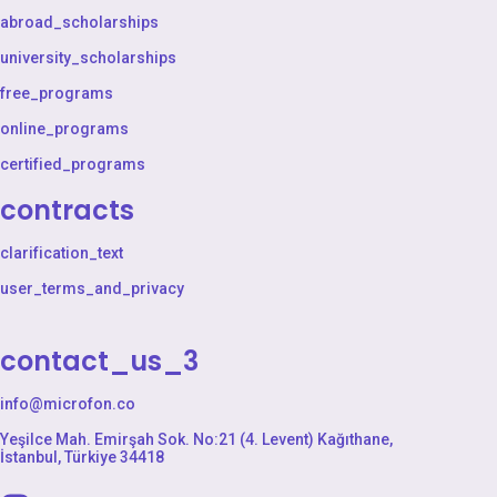
abroad_scholarships
university_scholarships
free_programs
online_programs
certified_programs
contracts
clarification_text
user_terms_and_privacy
contact_us_3
info@microfon.co
Yeşilce Mah. Emirşah Sok. No:21 (4. Levent) Kağıthane,
İstanbul, Türkiye 34418