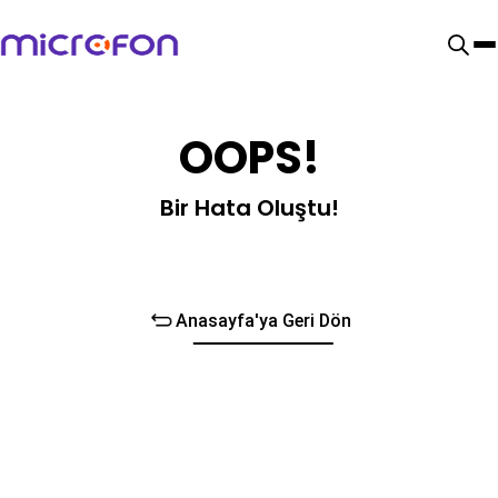
OOPS!
Bir Hata Oluştu!
Anasayfa'ya Geri Dön