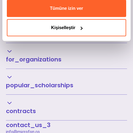
Tümüne izin ver
Kişiselleştir
Kurumsal
for_organizations
popular_scholarships
contracts
contact_us_3
info@microfon.co
